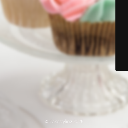
© Cakestyling 2026