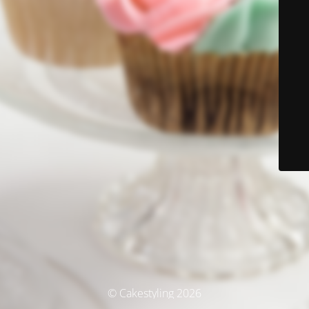
© Cakestyling 2026