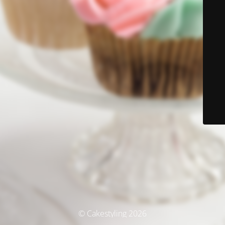
© Cakestyling 2026