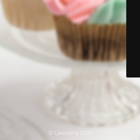
© Cakestyling 2026