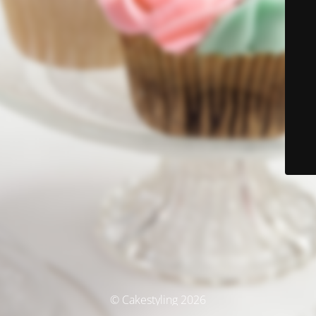
© Cakestyling 2026