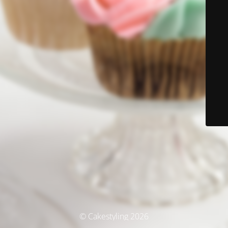
© Cakestyling 2026